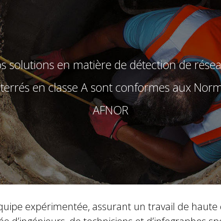
s solutions en matière de détection de rése
terrés en classe A sont conformes aux Nor
AFNOR
uipe expérimentée, assurant un travail de haute 