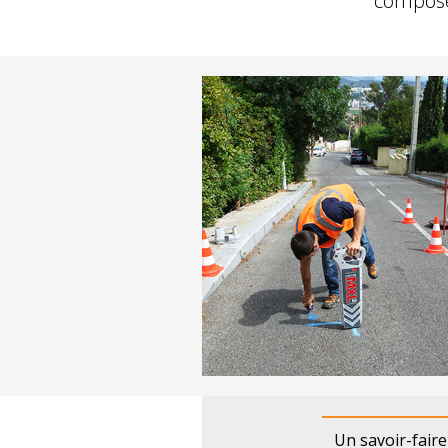
composée
Un savoir-fair