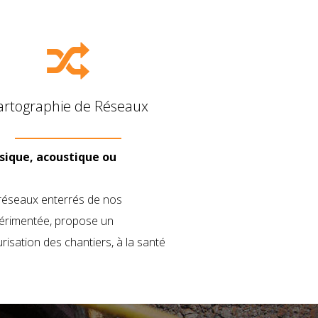
artographie de Réseaux
sique, acoustique ou
s réseaux enterrés de nos
xpérimentée, propose un
isation des chantiers, à la santé