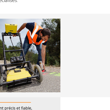
cialisés.
 précis et fiable,