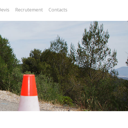
Devis
Recrutement
Contacts