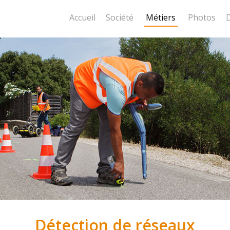
Accueil
Société
Métiers
Photos
Détection de réseaux