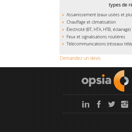
types de r
Assainissement (eaux usées et pluv
Chauffage et climatisation
Électricité (BT, HTA, HTB, éclairage)
Feux et signalisations routières
Télécommunications (réseaux télép
Demandez un devis