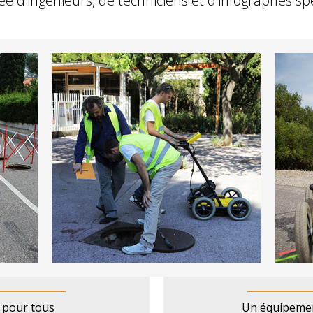
 d’ingénieurs, de techniciens et d’infographes spé
e pour tous
Un équipement