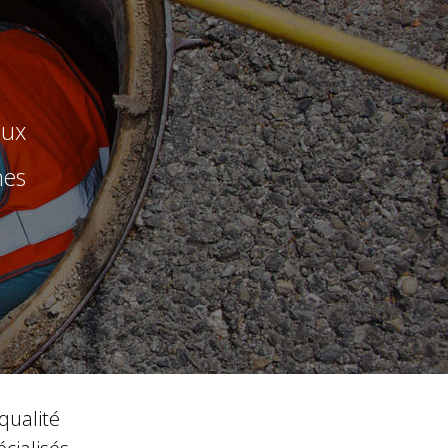
aux
mes
qualité