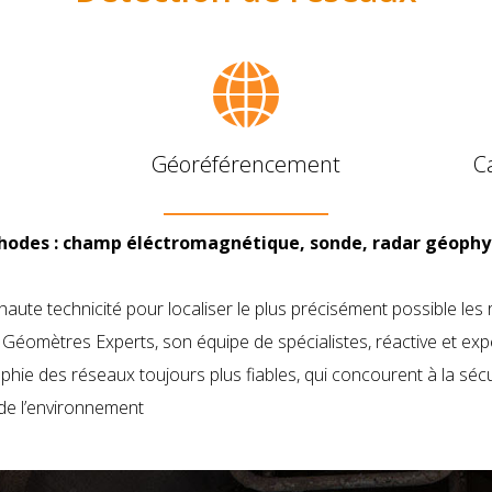
Géoréférencement
C
thodes : champ éléctromagnétique, sonde, radar géophy
aute technicité pour localiser le plus précisément possible le
es Géomètres Experts, son équipe de spécialistes, réactive et e
ie des réseaux toujours plus fiables, qui concourent à la sécur
 de l’environnement