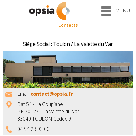
MENU
Contacts
Siège Social : Toulon / La Valette du Var
Email:
contact@opsia.fr
Bat 54 - La Coupiane
BP 70127 - La Valette du Var
83040 TOULON Cédex 9
04 94 23 93 00