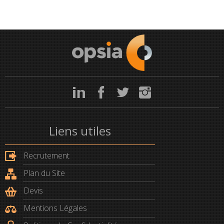
Liens utiles
Recrutement
Plan du Site
Devis
Mentions Légales